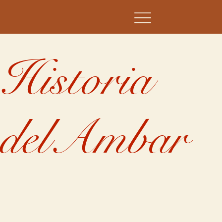
Historia
delAmbar